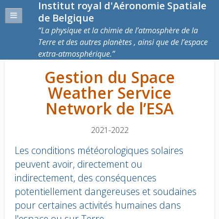
Institut royal d'Aéronomie Spatiale
de Belgique
La physique et la chimie de l’atmosphère de la
Terre et des autres planètes , ainsi que de l’espace
extra-atmosphérique.
Gestion du Space
Weather Service
Network de l’ESA
2021-2022
Les conditions météorologiques solaires
peuvent avoir, directement ou
indirectement, des conséquences
potentiellement dangereuses et soudaines
pour certaines activités humaines dans
l'espace ou sur Terre.